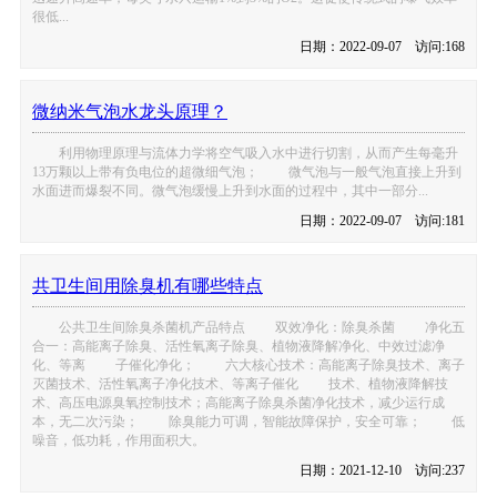
很低...
日期：2022-09-07 访问:168
微纳米气泡水龙头原理？
利用物理原理与流体力学将空气吸入水中进行切割，从而产生每毫升
13万颗以上带有负电位的超微细气泡； 微气泡与一般气泡直接上升到
水面进而爆裂不同。微气泡缓慢上升到水面的过程中，其中一部分...
日期：2022-09-07 访问:181
共卫生间用除臭机有哪些特点
公共卫生间除臭杀菌机产品特点 双效净化：除臭杀菌 净化五
合一：高能离子除臭、活性氧离子除臭、植物液降解净化、中效过滤净
化、等离 子催化净化； 六大核心技术：高能离子除臭技术、离子
灭菌技术、活性氧离子净化技术、等离子催化 技术、植物液降解技
术、高压电源臭氧控制技术；高能离子除臭杀菌净化技术，减少运行成
本，无二次污染； 除臭能力可调，智能故障保护，安全可靠； 低
噪音，低功耗，作用面积大。
日期：2021-12-10 访问:237