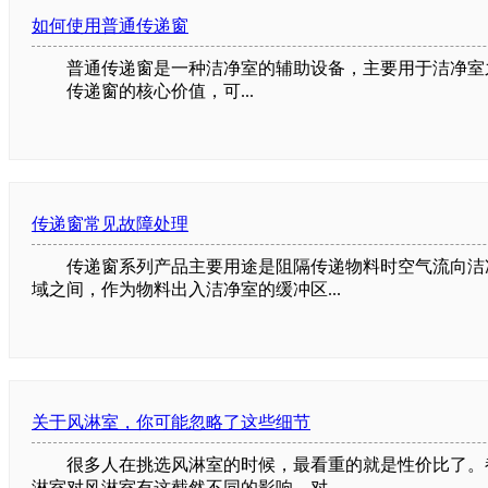
如何使用普通传递窗
普通传递窗是一种洁净室的辅助设备，主要用于洁净室之
传递窗的核心价值，可...
传递窗常见故障处理
传递窗系列产品主要用途是阻隔传递物料时空气流向洁净
域之间，作为物料出入洁净室的缓冲区...
关于风淋室，你可能忽略了这些细节
很多人在挑选风淋室的时候，最看重的就是性价比了。都
淋室对风淋室有这截然不同的影响。对...