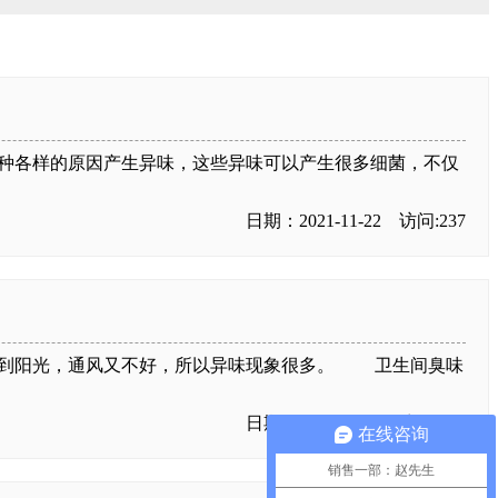
种各样的原因产生异味，这些异味可以产生很多细菌，不仅
日期：2021-11-22 访问:237
看到阳光，通风又不好，所以异味现象很多。 卫生间臭味
日期：2021-11-22 访问:243
在线咨询
销售一部：赵先生