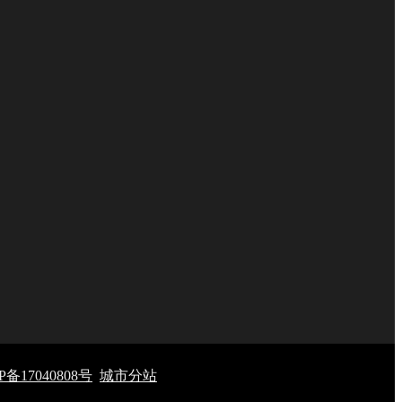
备17040808号
城市分站