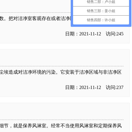
销售二部：卢小姐
销售三部：姜小姐
数。把对洁净室客观存在或者洁净区的污染降到最低程度。
销售四部：许小姐
日期：2021-11-12 访问:245
尘埃造成对洁净环境的污染。它安装于洁净区域与非洁净区
日期：2021-11-12 访问:237
细节，就是保养风淋室。经常不当使用风淋室和定期保养风