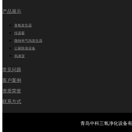
产品展示
臭氧发生器
传递窗
微纳米气泡发生器
公厕除臭设备
风淋室
常见问题
客户案例
资质荣誉
联系方式
青岛中科三氧净化设备有限公