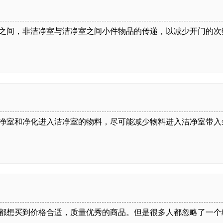
间，非洁净室与洁净室之间小件物品的传递，以减少开门的次
室和净化进入洁净室的物料，尽可能减少物料进入洁净室带入
想买到价格合适，质量优秀的商品。但是很多人都忽略了一个