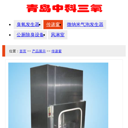
臭氧发生器
传递窗
微纳米气泡发生器
公厕除臭设备
风淋室
位置：
首页
>>
产品展示
>>
传递窗