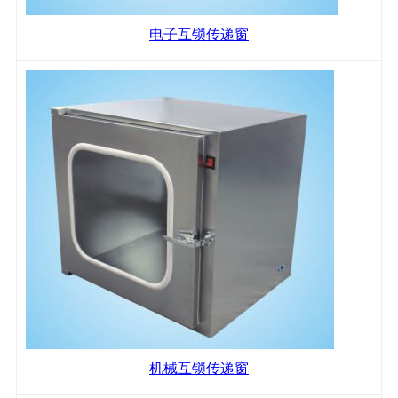
电子互锁传递窗
机械互锁传递窗