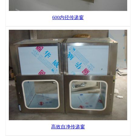
600内径传递窗
高效自净传递窗