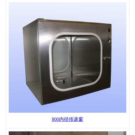
800内径传递窗